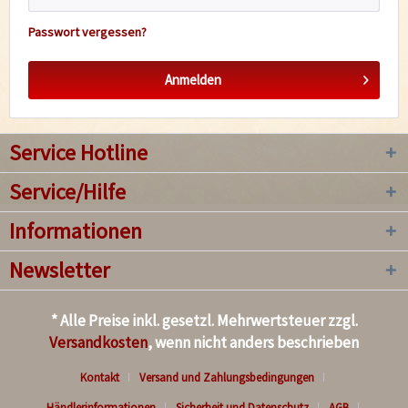
Passwort vergessen?
Anmelden
Service Hotline
Service/Hilfe
Informationen
Newsletter
* Alle Preise inkl. gesetzl. Mehrwertsteuer zzgl.
Versandkosten
, wenn nicht anders beschrieben
Kontakt
Versand und Zahlungsbedingungen
Händlerinformationen
Sicherheit und Datenschutz
AGB