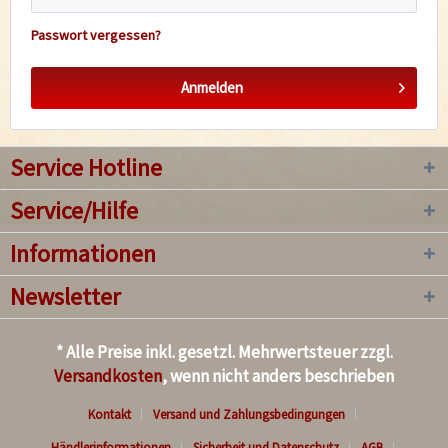
Passwort vergessen?
Anmelden
Service Hotline
Service/Hilfe
Informationen
Newsletter
* Alle Preise inkl. gesetzl. Mehrwertsteuer zzgl.
Versandkosten
, wenn nicht anders beschrieben
Kontakt
Versand und Zahlungsbedingungen
Händlerinformationen
Sicherheit und Datenschutz
AGB