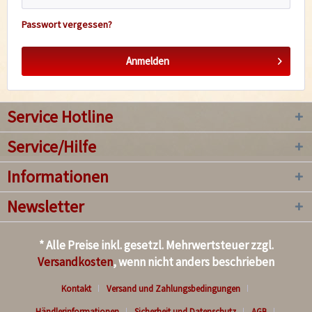
Passwort vergessen?
Anmelden
Service Hotline
Service/Hilfe
Informationen
Newsletter
* Alle Preise inkl. gesetzl. Mehrwertsteuer zzgl.
Versandkosten
, wenn nicht anders beschrieben
Kontakt
Versand und Zahlungsbedingungen
Händlerinformationen
Sicherheit und Datenschutz
AGB