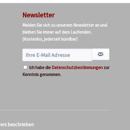
Newsletter
Melden Sie sich zu unserem Newsletter an und
bleiben Sie immer auf dem Laufenden.
(Kostenlos, jederzeit kündbar)
Ich habe die
Datenschutzbestimmungen
zur
Kenntnis genommen.
ders beschrieben