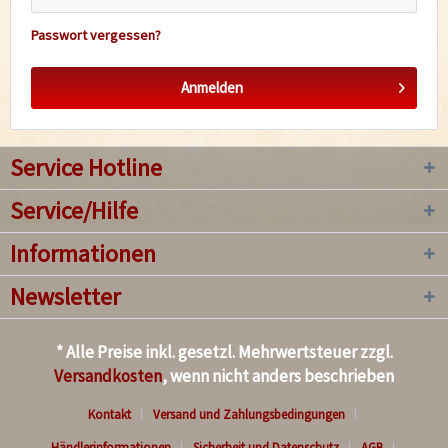
Passwort vergessen?
Anmelden
Service Hotline
Service/Hilfe
Informationen
Newsletter
* Alle Preise inkl. gesetzl. Mehrwertsteuer zzgl.
Versandkosten
, wenn nicht anders beschrieben
Kontakt
Versand und Zahlungsbedingungen
Händlerinformationen
Sicherheit und Datenschutz
AGB