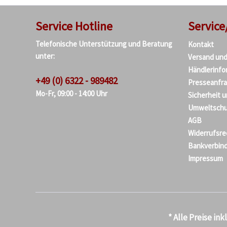
Service Hotline
Service
Telefonische Unterstützung und Beratung
Kontakt
unter:
Versand un
Händlerinfo
+49 (0) 6322 - 989482
Presseanfr
Mo-Fr, 09:00 - 14:00 Uhr
Sicherheit 
Umweltschu
AGB
Widerrufsre
Bankverbin
Impressum
* Alle Preise in