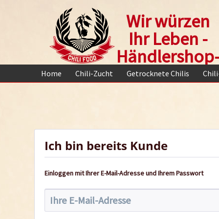
Wir würzen
Ihr Leben -
Händlershop
Home
Chili-Zucht
Getrocknete Chilis
Chil
Ich bin bereits Kunde
Einloggen mit Ihrer E-Mail-Adresse und Ihrem Passwort