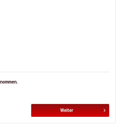
enommen.
Weiter