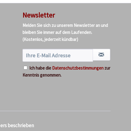
Newsletter
Melden Sie sich zu unserem Newsletter an und
bleiben Sie immer auf dem Laufenden.
(Kostenlos, jederzeit kündbar)
Ich habe die
Datenschutzbestimmungen
zur
Kenntnis genommen.
ders beschrieben