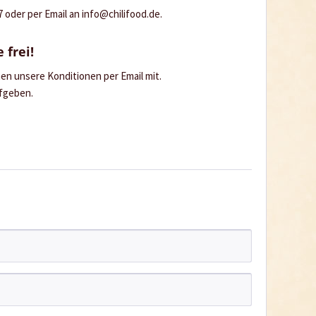
oder per Email an info@chilifood.de.
 frei!
hnen unsere Konditionen per Email mit.
ufgeben.