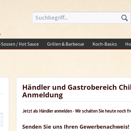
-
i-Sossen / Hot Sauce
Grillen & Barbecue
Koch-Basics
Ho
Händler und Gastrobereich Chi
Anmeldung
Jetzt als Händler anmelden - Wir schalten Sie heute noch fre
Senden Sie uns Ihren Gewerbenachweis!