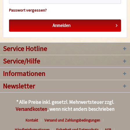
Passwort vergessen?
Anmelden
Service Hotline
Service/Hilfe
Informationen
Newsletter
* Alle Preise inkl. gesetzl. Mehrwertsteuer zzgl.
Versandkosten
, wenn nicht anders beschrieben
Kontakt
Versand und Zahlungsbedingungen
Händlerinformationen
Sicherheit und Datenschutz
AGB