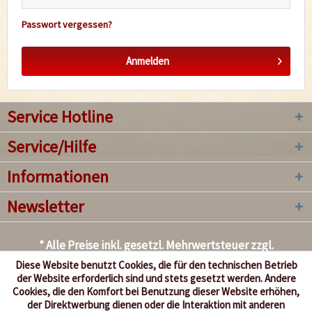
Passwort vergessen?
Anmelden
Service Hotline
Service/Hilfe
Informationen
Newsletter
* Alle Preise inkl. gesetzl. Mehrwertsteuer zzgl.
Versandkosten
, wenn nicht anders beschrieben
Diese Website benutzt Cookies, die für den technischen Betrieb
der Website erforderlich sind und stets gesetzt werden. Andere
Kontakt
Versand und Zahlungsbedingungen
Cookies, die den Komfort bei Benutzung dieser Website erhöhen,
der Direktwerbung dienen oder die Interaktion mit anderen
Händlerinformationen
Sicherheit und Datenschutz
AGB