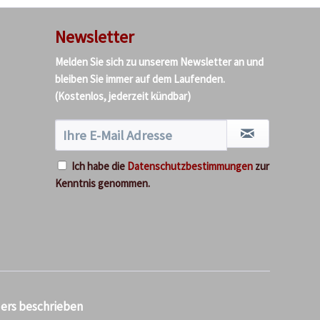
Newsletter
Melden Sie sich zu unserem Newsletter an und
bleiben Sie immer auf dem Laufenden.
(Kostenlos, jederzeit kündbar)
Ich habe die
Datenschutzbestimmungen
zur
Kenntnis genommen.
ders beschrieben