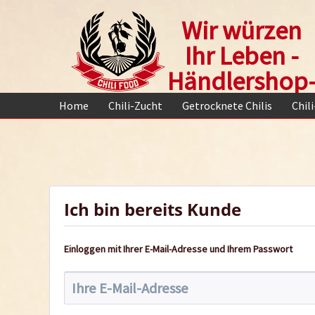
Wir würzen
Ihr Leben -
Händlershop
Home
Chili-Zucht
Getrocknete Chilis
Chil
Ich bin bereits Kunde
Einloggen mit Ihrer E-Mail-Adresse und Ihrem Passwort