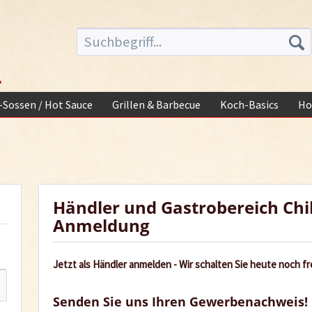
-
i-Sossen / Hot Sauce
Grillen & Barbecue
Koch-Basics
Ho
Händler und Gastrobereich Chi
Anmeldung
Jetzt als Händler anmelden - Wir schalten Sie heute noch fre
Senden Sie uns Ihren Gewerbenachweis!