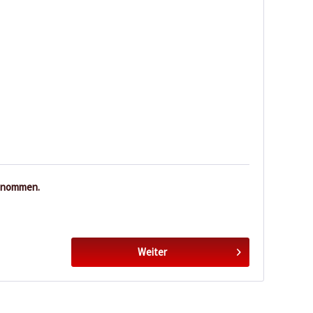
enommen.
Weiter