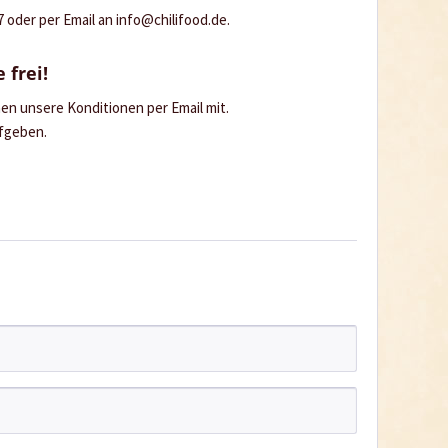
oder per Email an info@chilifood.de.
 frei!
hnen unsere Konditionen per Email mit.
ufgeben.