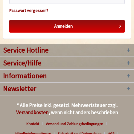
Passwort vergessen?
Anmelden
Service Hotline
Service/Hilfe
Informationen
Newsletter
* Alle Preise inkl. gesetzl. Mehrwertsteuer zzgl.
Versandkosten
, wenn nicht anders beschrieben
Kontakt
Versand und Zahlungsbedingungen
Händlerinformationen
Sicherheit und Datenschutz
AGB