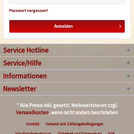
Passwort vergessen?
Anmelden
Service Hotline
Service/Hilfe
Informationen
Newsletter
* Alle Preise inkl. gesetzl. Mehrwertsteuer zzgl.
Versandkosten
, wenn nicht anders beschrieben
Kontakt
Versand und Zahlungsbedingungen
Händlerinformationen
Sicherheit und Datenschutz
AGB