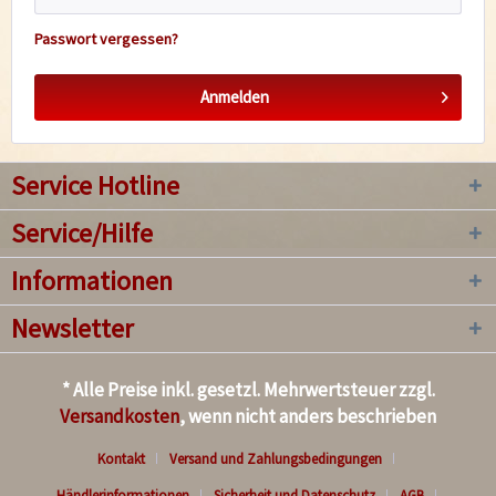
Passwort vergessen?
Anmelden
Service Hotline
Service/Hilfe
Informationen
Newsletter
* Alle Preise inkl. gesetzl. Mehrwertsteuer zzgl.
Versandkosten
, wenn nicht anders beschrieben
Kontakt
Versand und Zahlungsbedingungen
Händlerinformationen
Sicherheit und Datenschutz
AGB