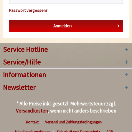
Passwort vergessen?
Anmelden
Service Hotline
Service/Hilfe
Informationen
Newsletter
* Alle Preise inkl. gesetzl. Mehrwertsteuer zzgl.
Versandkosten
, wenn nicht anders beschrieben
Kontakt
Versand und Zahlungsbedingungen
Händlerinformationen
Sicherheit und Datenschutz
AGB