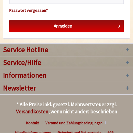
Passwort vergessen?
Anmelden
Service Hotline
Service/Hilfe
Informationen
Newsletter
* Alle Preise inkl. gesetzl. Mehrwertsteuer zzgl.
Versandkosten
, wenn nicht anders beschrieben
Kontakt
Versand und Zahlungsbedingungen
Händlerinformationen
Sicherheit und Datenschutz
AGB