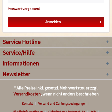
Passwort vergessen?
Anmelden
Service Hotline
Service/Hilfe
Informationen
Newsletter
* Alle Preise inkl. gesetzl. Mehrwertsteuer zzgl.
Versandkosten
, wenn nicht anders beschrieben
Kontakt
Versand und Zahlungsbedingungen
Händlerinformationen
Sicherheit und Datenschutz
AGB