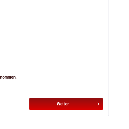
enommen.
Weiter