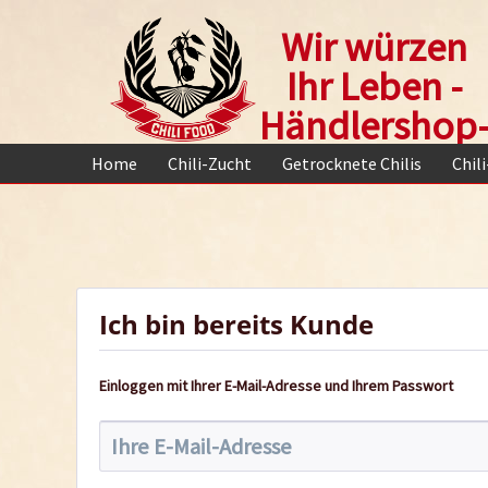
Wir würzen
Ihr Leben -
Händlershop
Home
Chili-Zucht
Getrocknete Chilis
Chil
Ich bin bereits Kunde
Einloggen mit Ihrer E-Mail-Adresse und Ihrem Passwort