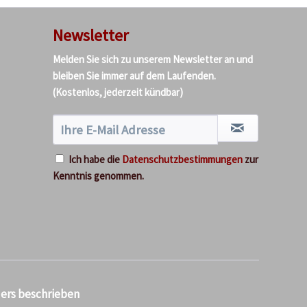
Newsletter
Melden Sie sich zu unserem Newsletter an und
bleiben Sie immer auf dem Laufenden.
(Kostenlos, jederzeit kündbar)
Ich habe die
Datenschutzbestimmungen
zur
Kenntnis genommen.
ders beschrieben