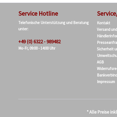
Service Hotline
Service
Telefonische Unterstützung und Beratung
Kontakt
unter:
Versand un
Händlerinfo
+49 (0) 6322 - 989482
Presseanfr
Mo-Fr, 09:00 - 14:00 Uhr
Sicherheit 
Umweltschu
AGB
Widerrufsre
Bankverbin
Impressum
* Alle Preise in