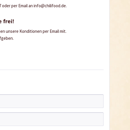
oder per Email an info@chilifood.de.
 frei!
hnen unsere Konditionen per Email mit.
ufgeben.