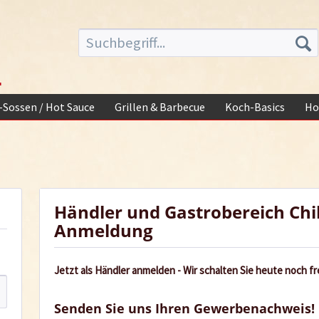
-
i-Sossen / Hot Sauce
Grillen & Barbecue
Koch-Basics
Ho
Händler und Gastrobereich Chi
Anmeldung
Jetzt als Händler anmelden - Wir schalten Sie heute noch fre
Senden Sie uns Ihren Gewerbenachweis!