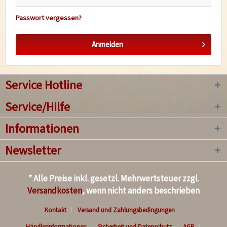
Passwort vergessen?
Anmelden
Service Hotline
Service/Hilfe
Informationen
Newsletter
* Alle Preise inkl. gesetzl. Mehrwertsteuer zzgl.
Versandkosten
, wenn nicht anders beschrieben
Kontakt
Versand und Zahlungsbedingungen
Händlerinformationen
Sicherheit und Datenschutz
AGB