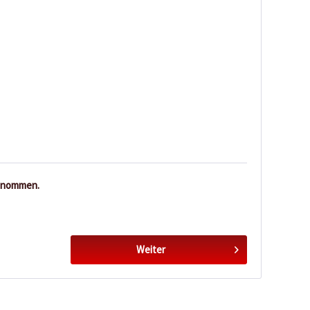
enommen.
Weiter