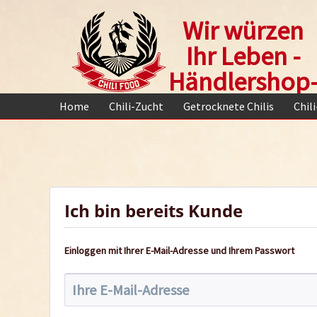
Wir würzen
Ihr Leben -
Händlershop
Home
Chili-Zucht
Getrocknete Chilis
Chil
Ich bin bereits Kunde
Einloggen mit Ihrer E-Mail-Adresse und Ihrem Passwort