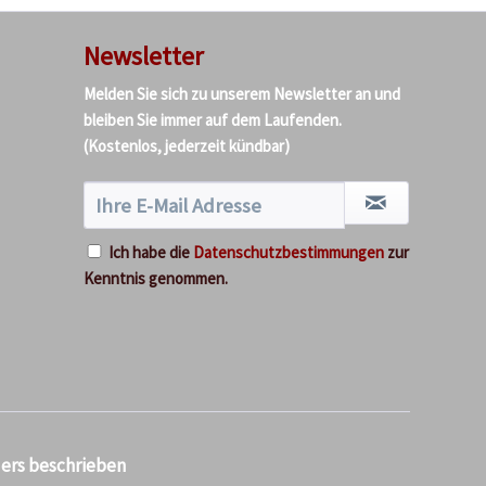
Newsletter
Melden Sie sich zu unserem Newsletter an und
bleiben Sie immer auf dem Laufenden.
(Kostenlos, jederzeit kündbar)
Ich habe die
Datenschutzbestimmungen
zur
Kenntnis genommen.
ders beschrieben