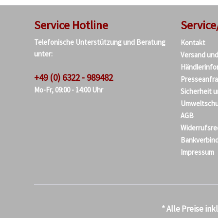
Service Hotline
Service
Telefonische Unterstützung und Beratung
Kontakt
unter:
Versand un
Händlerinfo
+49 (0) 6322 - 989482
Presseanfr
Mo-Fr, 09:00 - 14:00 Uhr
Sicherheit 
Umweltschu
AGB
Widerrufsre
Bankverbin
Impressum
* Alle Preise in