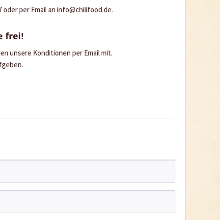
oder per Email an info@chilifood.de.
 frei!
hnen unsere Konditionen per Email mit.
ufgeben.