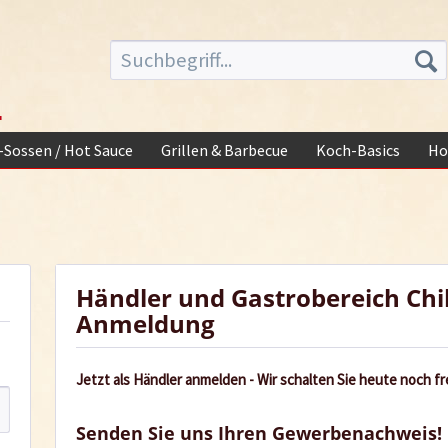
-
i-Sossen / Hot Sauce
Grillen & Barbecue
Koch-Basics
Ho
Händler und Gastrobereich Chi
Anmeldung
Jetzt als Händler anmelden - Wir schalten Sie heute noch fre
Senden Sie uns Ihren Gewerbenachweis!