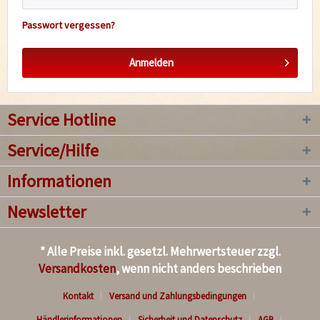
Passwort vergessen?
Anmelden
Service Hotline
Service/Hilfe
Informationen
Newsletter
* Alle Preise inkl. gesetzl. Mehrwertsteuer zzgl.
Versandkosten
, wenn nicht anders beschrieben
Kontakt
Versand und Zahlungsbedingungen
Händlerinformationen
Sicherheit und Datenschutz
AGB