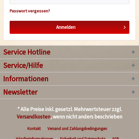
Passwort vergessen?
Anmelden
Service Hotline
Service/Hilfe
Informationen
Newsletter
* Alle Preise inkl. gesetzl. Mehrwertsteuer zzgl.
Versandkosten
, wenn nicht anders beschrieben
Kontakt
Versand und Zahlungsbedingungen
Händlerinformationen
Sicherheit und Datenschutz
AGB