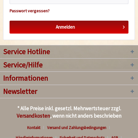
Passwort vergessen?
Anmelden
Service Hotline
Service/Hilfe
Informationen
Newsletter
* Alle Preise inkl. gesetzl. Mehrwertsteuer zzgl.
Versandkosten
, wenn nicht anders beschrieben
Kontakt
Versand und Zahlungsbedingungen
Händlerinformationen
Sicherheit und Datenschutz
AGB