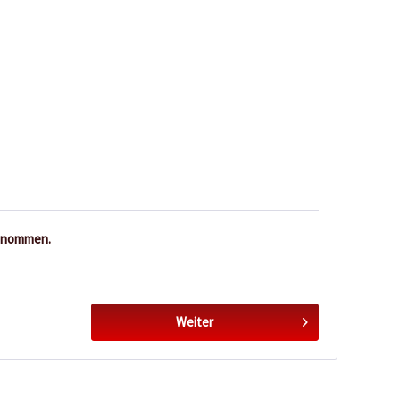
enommen.
Weiter