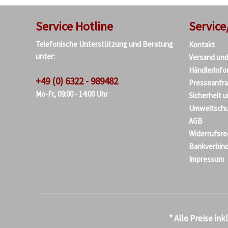
Service Hotline
Service
Telefonische Unterstützung und Beratung
Kontakt
unter:
Versand un
Händlerinfo
+49 (0) 6322 - 989482
Presseanfr
Mo-Fr, 09:00 - 14:00 Uhr
Sicherheit 
Umweltschu
AGB
Widerrufsre
Bankverbin
Impressum
* Alle Preise in