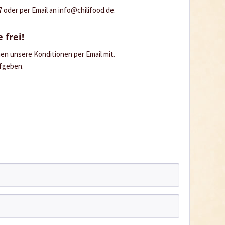
oder per Email an info@chilifood.de.
 frei!
hnen unsere Konditionen per Email mit.
ufgeben.