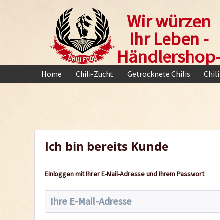
Wir würzen
Ihr Leben -
Händlershop
Home
Chili-Zucht
Getrocknete Chilis
Chil
Ich bin bereits Kunde
Einloggen mit Ihrer E-Mail-Adresse und Ihrem Passwort