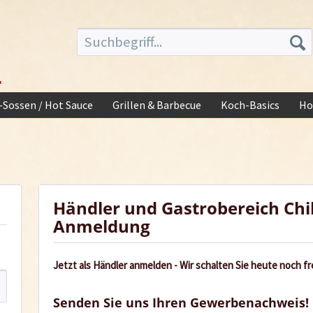
-
i-Sossen / Hot Sauce
Grillen & Barbecue
Koch-Basics
Ho
Händler und Gastrobereich Chi
Anmeldung
Jetzt als Händler anmelden - Wir schalten Sie heute noch fre
Senden Sie uns Ihren Gewerbenachweis!