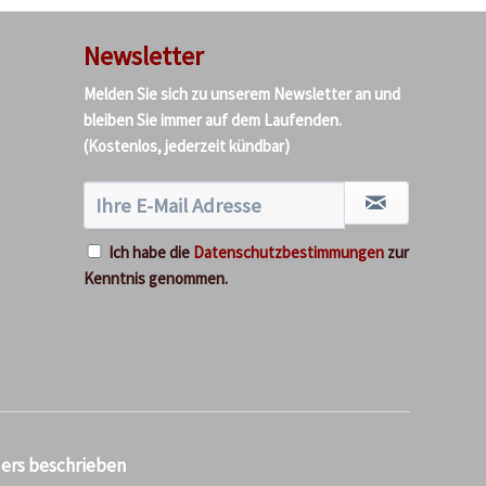
Newsletter
Melden Sie sich zu unserem Newsletter an und
bleiben Sie immer auf dem Laufenden.
(Kostenlos, jederzeit kündbar)
Ich habe die
Datenschutzbestimmungen
zur
Kenntnis genommen.
ders beschrieben