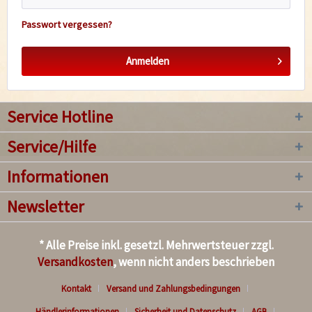
Passwort vergessen?
Anmelden
Service Hotline
Service/Hilfe
Informationen
Newsletter
* Alle Preise inkl. gesetzl. Mehrwertsteuer zzgl.
Versandkosten
, wenn nicht anders beschrieben
Kontakt
Versand und Zahlungsbedingungen
Händlerinformationen
Sicherheit und Datenschutz
AGB