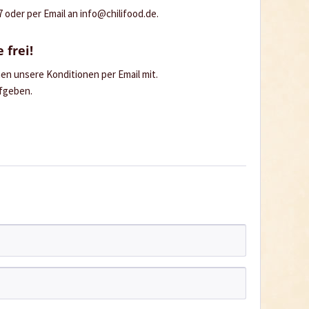
oder per Email an info@chilifood.de.
 frei!
hnen unsere Konditionen per Email mit.
ufgeben.