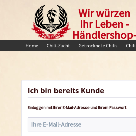
Wir würzen
Ihr Leben -
Händlershop
Home
Chili-Zucht
Getrocknete Chilis
Chil
Ich bin bereits Kunde
Einloggen mit Ihrer E-Mail-Adresse und Ihrem Passwort