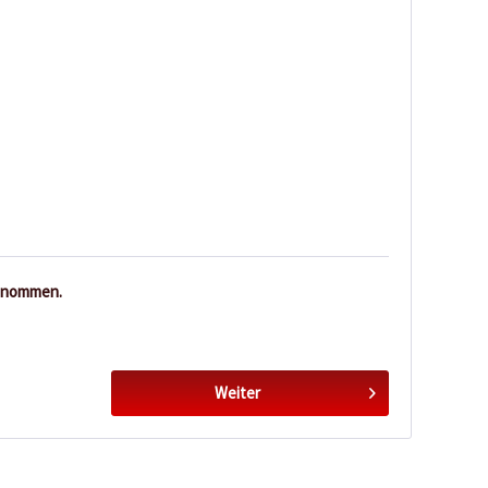
enommen.
Weiter