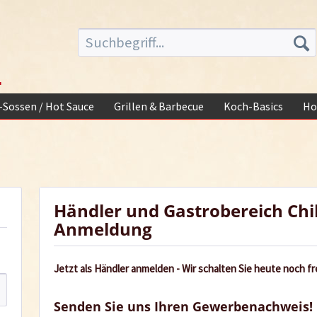
-
i-Sossen / Hot Sauce
Grillen & Barbecue
Koch-Basics
Ho
Händler und Gastrobereich Chi
Anmeldung
Jetzt als Händler anmelden - Wir schalten Sie heute noch fre
Senden Sie uns Ihren Gewerbenachweis!