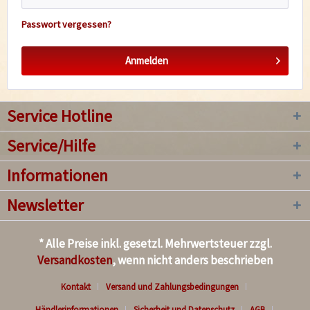
Passwort vergessen?
Anmelden
Service Hotline
Service/Hilfe
Informationen
Newsletter
* Alle Preise inkl. gesetzl. Mehrwertsteuer zzgl.
Versandkosten
, wenn nicht anders beschrieben
Kontakt
Versand und Zahlungsbedingungen
Händlerinformationen
Sicherheit und Datenschutz
AGB