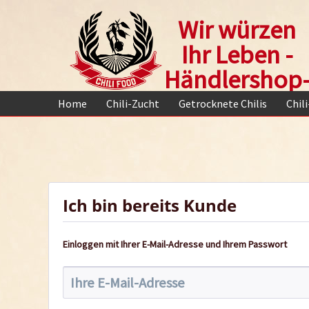
Wir würzen
Ihr Leben -
Händlershop
Home
Chili-Zucht
Getrocknete Chilis
Chil
Ich bin bereits Kunde
Einloggen mit Ihrer E-Mail-Adresse und Ihrem Passwort