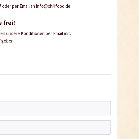
oder per Email an info@chilifood.de.
 frei!
hnen unsere Konditionen per Email mit.
ufgeben.