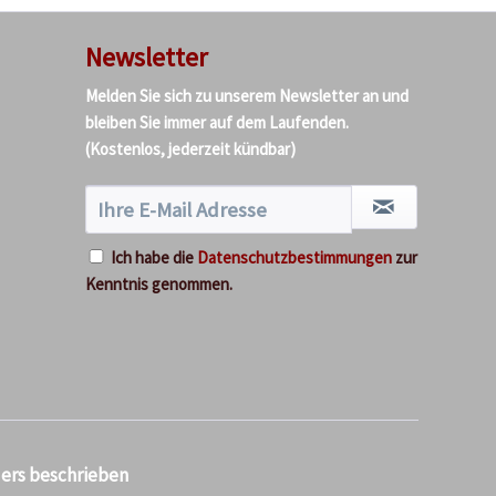
Newsletter
Melden Sie sich zu unserem Newsletter an und
bleiben Sie immer auf dem Laufenden.
(Kostenlos, jederzeit kündbar)
Ich habe die
Datenschutzbestimmungen
zur
Kenntnis genommen.
ders beschrieben