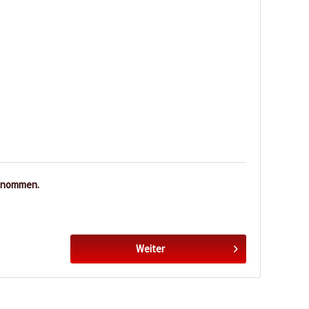
enommen.
Weiter