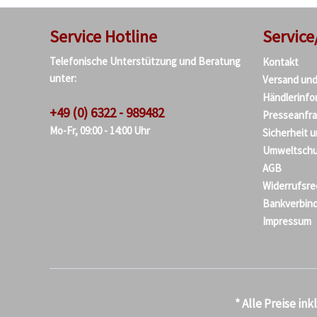
Service Hotline
Service
Telefonische Unterstützung und Beratung
Kontakt
unter:
Versand un
Händlerinfo
+49 (0) 6322 - 989482
Presseanfr
Mo-Fr, 09:00 - 14:00 Uhr
Sicherheit 
Umweltschu
AGB
Widerrufsre
Bankverbin
Impressum
* Alle Preise in