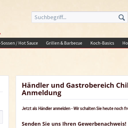
-
i-Sossen / Hot Sauce
Grillen & Barbecue
Koch-Basics
Ho
Händler und Gastrobereich Chi
Anmeldung
Jetzt als Händler anmelden - Wir schalten Sie heute noch fre
Senden Sie uns Ihren Gewerbenachweis!