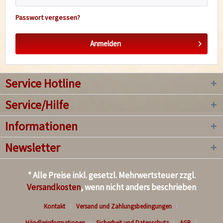
Passwort vergessen?
Anmelden
Service Hotline
Service/Hilfe
Informationen
Newsletter
* Alle Preise inkl. gesetzl. Mehrwertsteuer zzgl.
Versandkosten
, wenn nicht anders beschrieben
Kontakt
Versand und Zahlungsbedingungen
Händlerinformationen
Sicherheit und Datenschutz
AGB