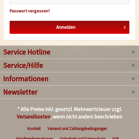
Passwort vergessen?
Anmelden
Service Hotline
Service/Hilfe
Informationen
Newsletter
* Alle Preise inkl. gesetzl. Mehrwertsteuer zzgl.
Versandkosten
, wenn nicht anders beschrieben
Kontakt
Versand und Zahlungsbedingungen
Händlerinformationen
Sicherheit und Datenschutz
AGB