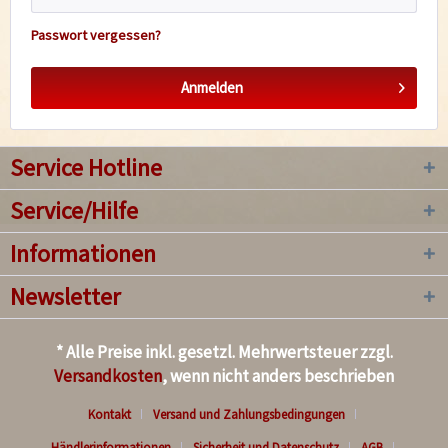
Passwort vergessen?
Anmelden
Service Hotline
Service/Hilfe
Informationen
Newsletter
* Alle Preise inkl. gesetzl. Mehrwertsteuer zzgl.
Versandkosten
, wenn nicht anders beschrieben
Kontakt
Versand und Zahlungsbedingungen
Händlerinformationen
Sicherheit und Datenschutz
AGB