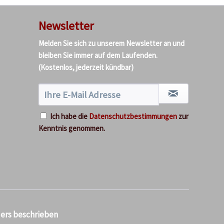
Newsletter
Melden Sie sich zu unserem Newsletter an und
bleiben Sie immer auf dem Laufenden.
(Kostenlos, jederzeit kündbar)
Ich habe die
Datenschutzbestimmungen
zur
Kenntnis genommen.
ders beschrieben