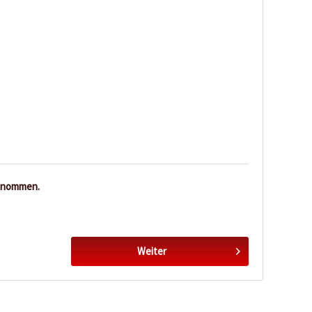
enommen.
Weiter