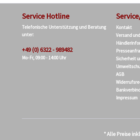
Service Hotline
Service
Telefonische Unterstützung und Beratung
Kontakt
unter:
Versand un
Händlerinfo
+49 (0) 6322 - 989482
Presseanfr
Mo-Fr, 09:00 - 14:00 Uhr
Sicherheit 
Umweltschu
AGB
Widerrufsre
Bankverbin
Impressum
* Alle Preise in