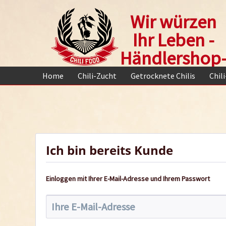
Wir würzen
Ihr Leben -
Händlershop
Home
Chili-Zucht
Getrocknete Chilis
Chil
Ich bin bereits Kunde
Einloggen mit Ihrer E-Mail-Adresse und Ihrem Passwort