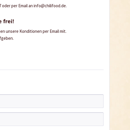
oder per Email an info@chilifood.de.
 frei!
hnen unsere Konditionen per Email mit.
ufgeben.