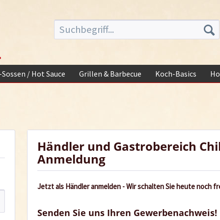
-
i-Sossen / Hot Sauce
Grillen & Barbecue
Koch-Basics
Ho
Händler und Gastrobereich Chi
Anmeldung
Jetzt als Händler anmelden - Wir schalten Sie heute noch fre
Senden Sie uns Ihren Gewerbenachweis!