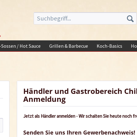
-
i-Sossen / Hot Sauce
Grillen & Barbecue
Koch-Basics
Ho
Händler und Gastrobereich Chi
Anmeldung
Jetzt als Händler anmelden - Wir schalten Sie heute noch fre
Senden Sie uns Ihren Gewerbenachweis!