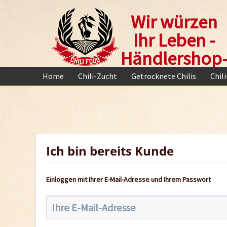
Wir würzen
Ihr Leben -
Händlershop
Home
Chili-Zucht
Getrocknete Chilis
Chil
Ich bin bereits Kunde
Einloggen mit Ihrer E-Mail-Adresse und Ihrem Passwort