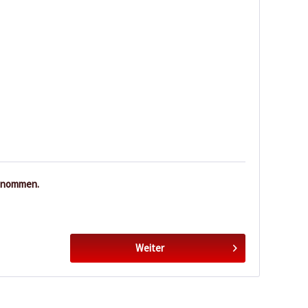
enommen.
Weiter