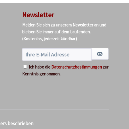
Newsletter
Melden Sie sich zu unserem Newsletter an und
bleiben Sie immer auf dem Laufenden.
(Kostenlos, jederzeit kündbar)
Ich habe die
Datenschutzbestimmungen
zur
Kenntnis genommen.
ders beschrieben