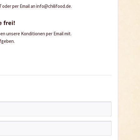
oder per Email an info@chilifood.de.
 frei!
hnen unsere Konditionen per Email mit.
ufgeben.