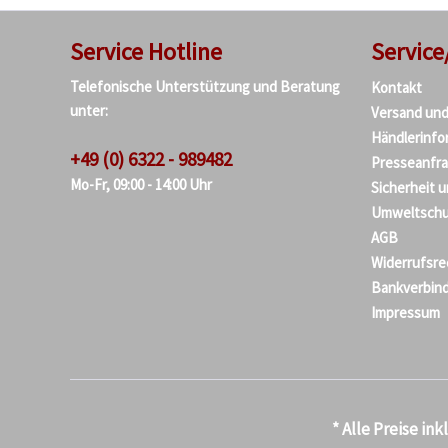
Service Hotline
Service
Telefonische Unterstützung und Beratung
Kontakt
unter:
Versand un
Händlerinfo
+49 (0) 6322 - 989482
Presseanfr
Mo-Fr, 09:00 - 14:00 Uhr
Sicherheit 
Umweltschu
AGB
Widerrufsre
Bankverbin
Impressum
* Alle Preise in