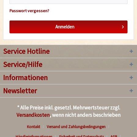
Passwort vergessen?
Anmelden
Service Hotline
Service/Hilfe
Informationen
Newsletter
* Alle Preise inkl. gesetzl. Mehrwertsteuer zzgl.
Versandkosten
, wenn nicht anders beschrieben
Kontakt
Versand und Zahlungsbedingungen
Händlerinformationen
Sicherheit und Datenschutz
AGB