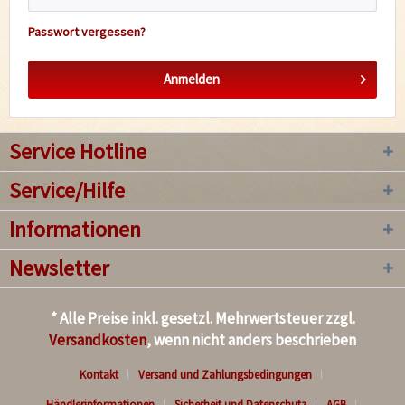
Passwort vergessen?
Anmelden
Service Hotline
Service/Hilfe
Informationen
Newsletter
* Alle Preise inkl. gesetzl. Mehrwertsteuer zzgl.
Versandkosten
, wenn nicht anders beschrieben
Kontakt
Versand und Zahlungsbedingungen
Händlerinformationen
Sicherheit und Datenschutz
AGB