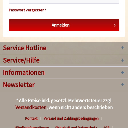
Passwort vergessen?
Anmelden
Service Hotline
Service/Hilfe
Informationen
Newsletter
* Alle Preise inkl. gesetzl. Mehrwertsteuer zzgl.
Versandkosten
, wenn nicht anders beschrieben
Kontakt
Versand und Zahlungsbedingungen
Händlerinformationen
Sicherheit und Datenschutz
AGB