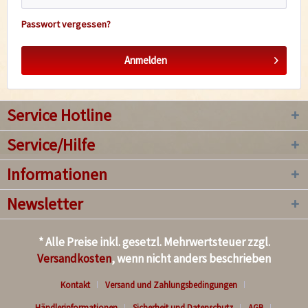
Passwort vergessen?
Anmelden
Service Hotline
Service/Hilfe
Informationen
Newsletter
* Alle Preise inkl. gesetzl. Mehrwertsteuer zzgl.
Versandkosten
, wenn nicht anders beschrieben
Kontakt
Versand und Zahlungsbedingungen
Händlerinformationen
Sicherheit und Datenschutz
AGB