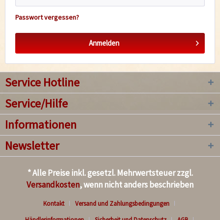
Passwort vergessen?
Anmelden
Service Hotline
Service/Hilfe
Informationen
Newsletter
* Alle Preise inkl. gesetzl. Mehrwertsteuer zzgl.
Versandkosten
, wenn nicht anders beschrieben
Kontakt
Versand und Zahlungsbedingungen
Händlerinformationen
Sicherheit und Datenschutz
AGB