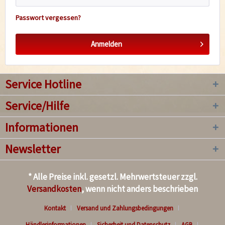
Passwort vergessen?
Anmelden
Service Hotline
Service/Hilfe
Informationen
Newsletter
* Alle Preise inkl. gesetzl. Mehrwertsteuer zzgl.
Versandkosten
, wenn nicht anders beschrieben
Kontakt
Versand und Zahlungsbedingungen
Händlerinformationen
Sicherheit und Datenschutz
AGB