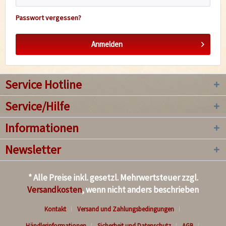
Passwort vergessen?
Anmelden
Service Hotline
Service/Hilfe
Informationen
Newsletter
* Alle Preise inkl. gesetzl. Mehrwertsteuer zzgl.
Versandkosten
, wenn nicht anders beschrieben
Kontakt
Versand und Zahlungsbedingungen
Händlerinformationen
Sicherheit und Datenschutz
AGB