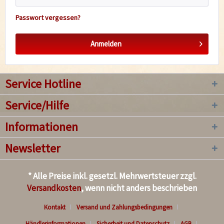
Passwort vergessen?
Anmelden
Service Hotline
Service/Hilfe
Informationen
Newsletter
* Alle Preise inkl. gesetzl. Mehrwertsteuer zzgl.
Versandkosten
, wenn nicht anders beschrieben
Kontakt
Versand und Zahlungsbedingungen
Händlerinformationen
Sicherheit und Datenschutz
AGB