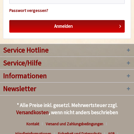
Passwort vergessen?
Anmelden
Service Hotline
Service/Hilfe
Informationen
Newsletter
* Alle Preise inkl. gesetzl. Mehrwertsteuer zzgl.
Versandkosten
, wenn nicht anders beschrieben
Kontakt
Versand und Zahlungsbedingungen
Händlerinformationen
Sicherheit und Datenschutz
AGB