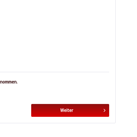
enommen.
Weiter