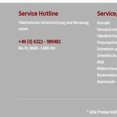
Service Hotline
Service
Telefonische Unterstützung und Beratung
Kontakt
unter:
Versand un
Händlerinfo
+49 (0) 6322 - 989482
Presseanfr
Mo-Fr, 09:00 - 14:00 Uhr
Sicherheit 
Umweltschu
AGB
Widerrufsre
Bankverbin
Impressum
* Alle Preise in