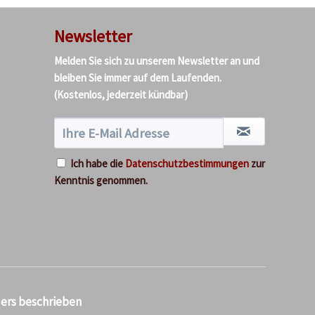
Newsletter
Melden Sie sich zu unserem Newsletter an und
bleiben Sie immer auf dem Laufenden.
(Kostenlos, jederzeit kündbar)
Ich habe die
Datenschutzbestimmungen
zur
Kenntnis genommen.
ders beschrieben