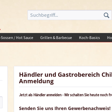
-
i-Sossen / Hot Sauce
Grillen & Barbecue
Koch-Basics
Ho
Händler und Gastrobereich Chi
Anmeldung
Jetzt als Händler anmelden - Wir schalten Sie heute noch fre
Senden Sie uns Ihren Gewerbenachweis!