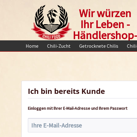
Wir würzen
Ihr Leben -
Händlershop
Home
Chili-Zucht
Getrocknete Chilis
Chil
Ich bin bereits Kunde
Einloggen mit Ihrer E-Mail-Adresse und Ihrem Passwort