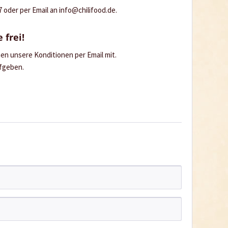
oder per Email an info@chilifood.de.
 frei!
hnen unsere Konditionen per Email mit.
ufgeben.