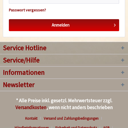
Passwort vergessen?
Anmelden
Service Hotline
Service/Hilfe
Informationen
Newsletter
* Alle Preise inkl. gesetzl. Mehrwertsteuer zzgl.
Versandkosten
, wenn nicht anders beschrieben
Kontakt
Versand und Zahlungsbedingungen
Händlerinformationen
Sicherheit und Datenschutz
AGB