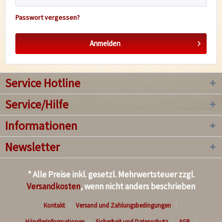
Passwort vergessen?
Anmelden
Service Hotline
Service/Hilfe
Informationen
Newsletter
* Alle Preise inkl. gesetzl. Mehrwertsteuer zzgl.
Versandkosten
, wenn nicht anders beschrieben
Kontakt
Versand und Zahlungsbedingungen
Händlerinformationen
Sicherheit und Datenschutz
AGB