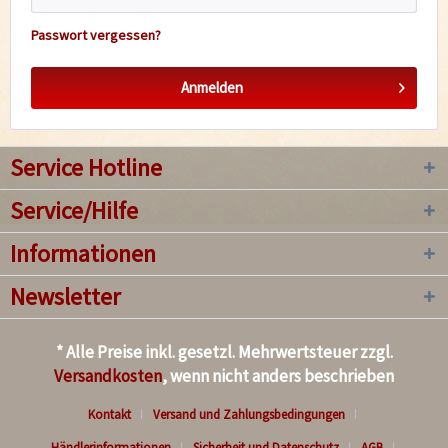
Passwort vergessen?
Anmelden
Service Hotline
Service/Hilfe
Informationen
Newsletter
* Alle Preise inkl. gesetzl. Mehrwertsteuer zzgl.
Versandkosten
, wenn nicht anders beschrieben
Kontakt
Versand und Zahlungsbedingungen
Händlerinformationen
Sicherheit und Datenschutz
AGB