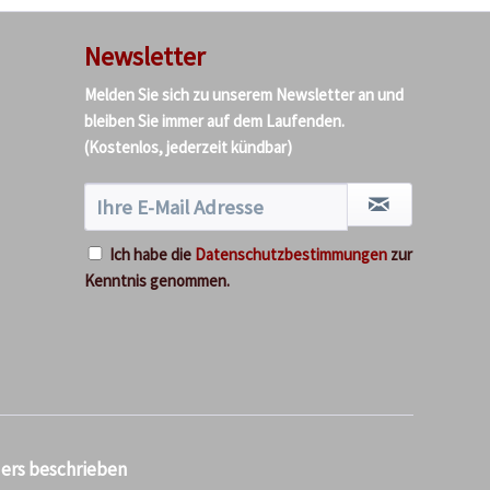
Newsletter
Melden Sie sich zu unserem Newsletter an und
bleiben Sie immer auf dem Laufenden.
(Kostenlos, jederzeit kündbar)
Ich habe die
Datenschutzbestimmungen
zur
Kenntnis genommen.
ders beschrieben