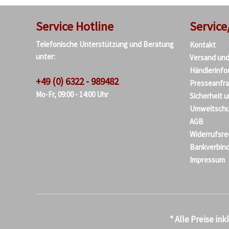
Service Hotline
Service
Telefonische Unterstützung und Beratung
Kontakt
unter:
Versand un
Händlerinfo
+49 (0) 6322 - 989482
Presseanfr
Mo-Fr, 09:00 - 14:00 Uhr
Sicherheit 
Umweltschu
AGB
Widerrufsre
Bankverbin
Impressum
* Alle Preise in