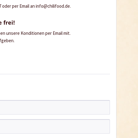
oder per Email an info@chilifood.de.
 frei!
hnen unsere Konditionen per Email mit.
ufgeben.