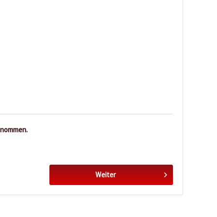
enommen.
Weiter