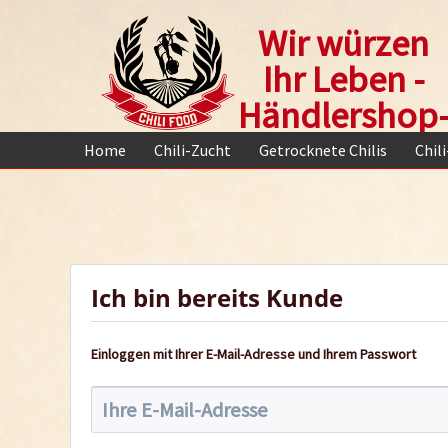
Wir würzen
Ihr Leben -
Händlershop
Home
Chili-Zucht
Getrocknete Chilis
Chil
Ich bin bereits Kunde
Einloggen mit Ihrer E-Mail-Adresse und Ihrem Passwort