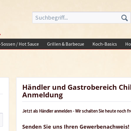
-
i-Sossen / Hot Sauce
Grillen & Barbecue
Koch-Basics
Ho
Händler und Gastrobereich Chi
Anmeldung
Jetzt als Händler anmelden - Wir schalten Sie heute noch fre
Senden Sie uns Ihren Gewerbenachweis!