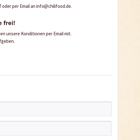
oder per Email an info@chilifood.de.
 frei!
hnen unsere Konditionen per Email mit.
ufgeben.