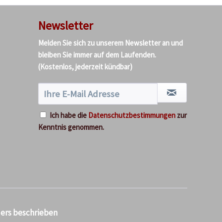
Newsletter
Melden Sie sich zu unserem Newsletter an und
bleiben Sie immer auf dem Laufenden.
(Kostenlos, jederzeit kündbar)
Ich habe die
Datenschutzbestimmungen
zur
Kenntnis genommen.
ders beschrieben