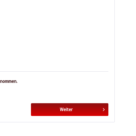
enommen.
Weiter