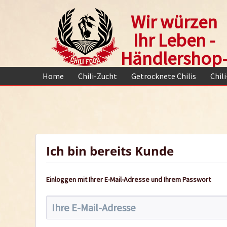
Wir würzen
Ihr Leben -
Händlershop
Home
Chili-Zucht
Getrocknete Chilis
Chil
Ich bin bereits Kunde
Einloggen mit Ihrer E-Mail-Adresse und Ihrem Passwort