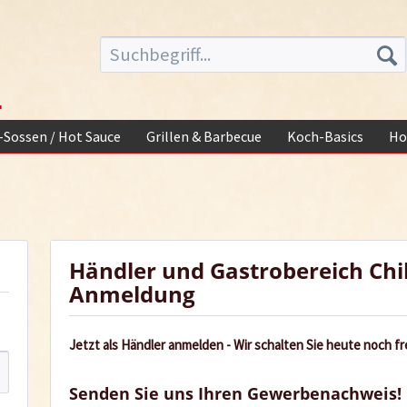
-
i-Sossen / Hot Sauce
Grillen & Barbecue
Koch-Basics
Ho
Händler und Gastrobereich Chi
Anmeldung
Jetzt als Händler anmelden - Wir schalten Sie heute noch fre
Senden Sie uns Ihren Gewerbenachweis!