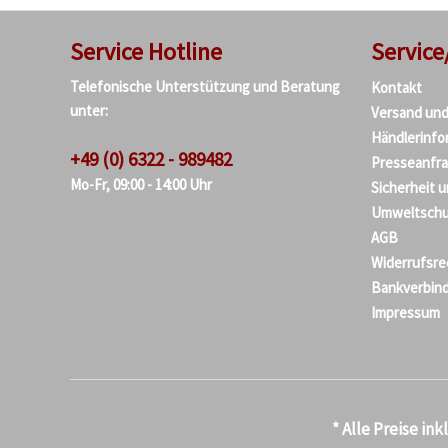
Service Hotline
Service
Telefonische Unterstützung und Beratung
Kontakt
unter:
Versand un
Händlerinfo
+49 (0) 6322 - 989482
Presseanfr
Mo-Fr, 09:00 - 14:00 Uhr
Sicherheit 
Umweltschu
AGB
Widerrufsre
Bankverbin
Impressum
* Alle Preise in