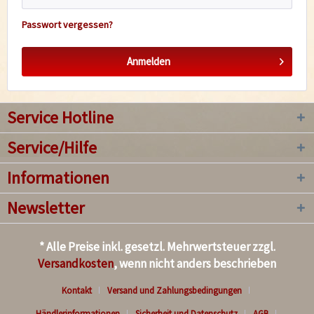
Passwort vergessen?
Anmelden
Service Hotline
Service/Hilfe
Informationen
Newsletter
* Alle Preise inkl. gesetzl. Mehrwertsteuer zzgl.
Versandkosten
, wenn nicht anders beschrieben
Kontakt
Versand und Zahlungsbedingungen
Händlerinformationen
Sicherheit und Datenschutz
AGB